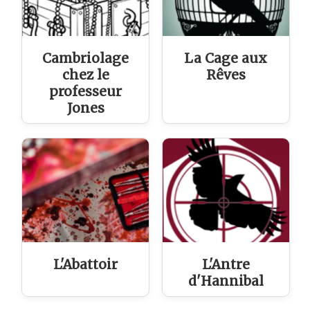
Cambriolage
La Cage aux
chez le
Rêves
professeur
Jones
L'Abattoir
L'Antre
d'Hannibal