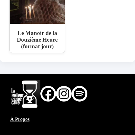
Le Manoir de la
Douzième Heure
(format jour)
À Propos