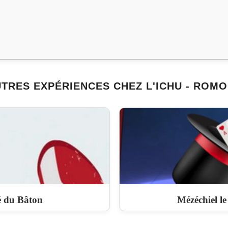
TRES EXPÉRIENCES CHEZ L'ICHU - ROM
é du Bâton
Mézéchiel l