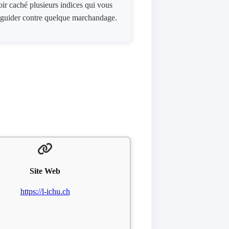
oir caché plusieurs indices qui vous
ous guider contre quelque marchandage.
Site Web
https://l-ichu.ch