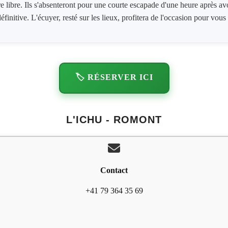
e libre. Ils s'absenteront pour une courte escapade d'une heure après av
éfinitive. L'écuyer, resté sur les lieux, profitera de l'occasion pour v
🏷️ RÉSERVER ICI
L'ICHU - ROMONT
Contact
+41 79 364 35 69