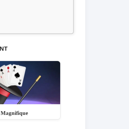
ONT
e Magnifique