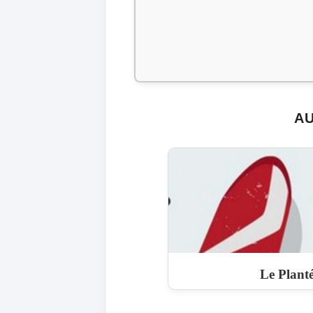
AU
Le Plant