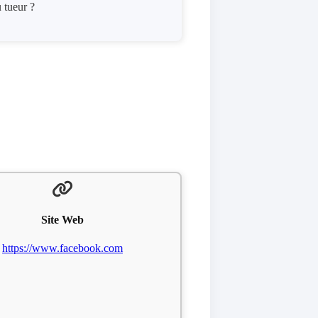
 tueur ?
Site Web
https://www.facebook.com