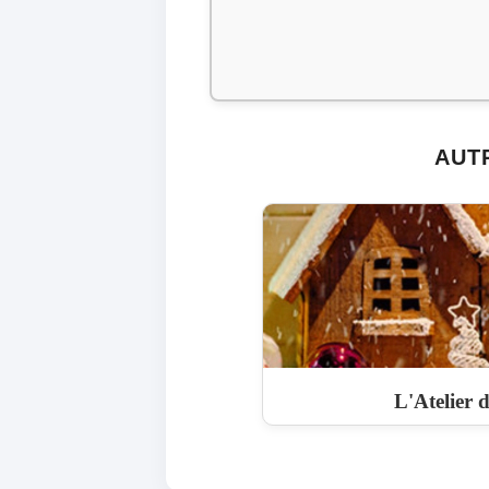
AUTR
L'Atelier 