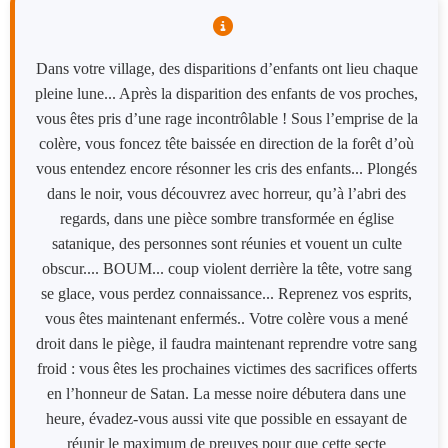
Dans votre village, des disparitions d’enfants ont lieu chaque
pleine lune... Après la disparition des enfants de vos proches,
vous êtes pris d’une rage incontrôlable ! Sous l’emprise de la
colère, vous foncez tête baissée en direction de la forêt d’où
vous entendez encore résonner les cris des enfants... Plongés
dans le noir, vous découvrez avec horreur, qu’à l’abri des
regards, dans une pièce sombre transformée en église
satanique, des personnes sont réunies et vouent un culte
obscur.... BOUM... coup violent derrière la tête, votre sang
se glace, vous perdez connaissance... Reprenez vos esprits,
vous êtes maintenant enfermés.. Votre colère vous a mené
droit dans le piège, il faudra maintenant reprendre votre sang
froid : vous êtes les prochaines victimes des sacrifices offerts
en l’honneur de Satan. La messe noire débutera dans une
heure, évadez-vous aussi vite que possible en essayant de
réunir le maximum de preuves pour que cette secte