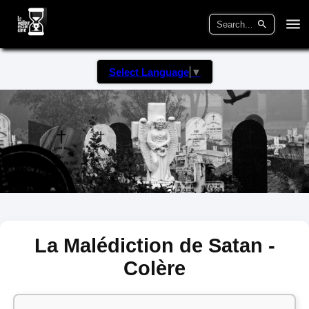
Select Language
▼
La Malédiction de Satan -
Colère