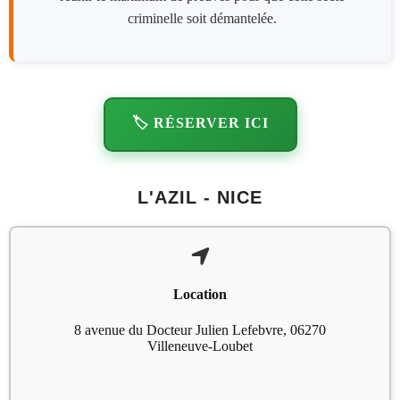
criminelle soit démantelée.
🏷️ RÉSERVER ICI
L'AZIL - NICE
Location
8 avenue du Docteur Julien Lefebvre, 06270
Villeneuve-Loubet