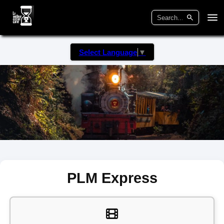
Select Language
▼
PLM Express