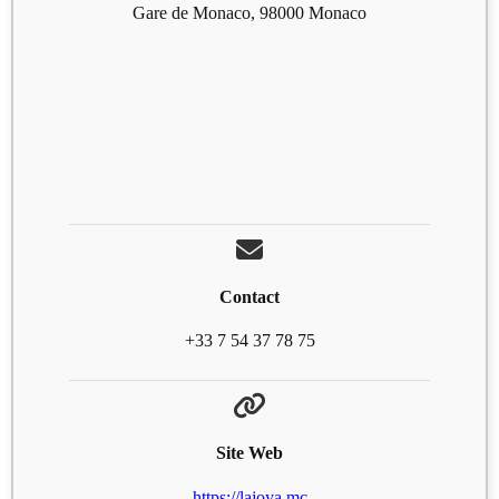
Gare de Monaco, 98000 Monaco
Contact
+33 7 54 37 78 75
Site Web
https://lajoya.mc