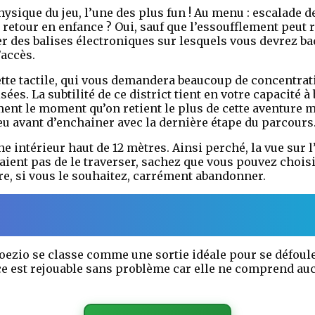
hysique du jeu, l’une des plus fun ! Au menu : escalade 
 retour en enfance ? Oui, sauf que l’essoufflement peut 
uer des balises électroniques sur lesquels vous devrez b
’accès.
ette tactile, qui vous demandera beaucoup de concentrati
ées. La subtilité de ce district tient en votre capacité à
ent le moment qu’on retient le plus de cette aventure ma
u avant d’enchainer avec la dernière étape du parcours
e intérieur haut de 12 mètres. Ainsi perché, la vue sur
raient pas de le traverser, sachez que vous pouvez choi
ire, si vous le souhaitez, carrément abandonner.
ezio se classe comme une sortie idéale pour se défoule
nce est rejouable sans problème car elle ne comprend au