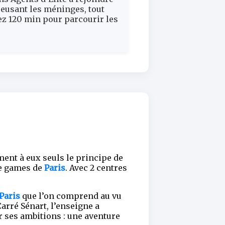
creusant les méninges, tout
ez 120 min pour parcourir les
ment à eux seuls le principe de
ve games de
Paris
. Avec 2 centres
Paris
que l’on comprend au vu
rré Sénart, l’enseigne a
r ses ambitions : une aventure