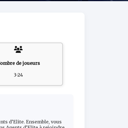
ombre de joueurs
3-24
nts d’Elite. Ensemble, vous
ns Agents d’Elite à rejoindre