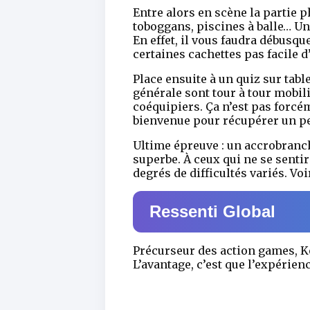
Entre alors en scène la partie p
toboggans, piscines à balle… Un
En effet, il vous faudra débusq
certaines cachettes pas facile d
Place ensuite à un quiz sur tabl
générale sont tour à tour mobilis
coéquipiers. Ça n’est pas forcém
bienvenue pour récupérer un pe
Ultime épreuve : un accrobranch
superbe. À ceux qui ne se senti
degrés de difficultés variés. Vo
Ressenti Global
Précurseur des action games, Ko
L’avantage, c’est que l’expérie