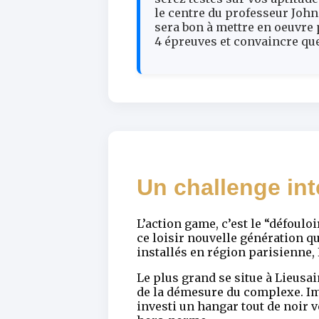
le centre du professeur John 
sera bon à mettre en oeuvre 
4 épreuves et convaincre que
Un challenge int
L’action game, c’est le “défoul
ce loisir nouvelle génération 
installés en région parisienne,
Le plus grand se situe à Lieusa
de la démesure du complexe. Im
investi un hangar tout de noir 