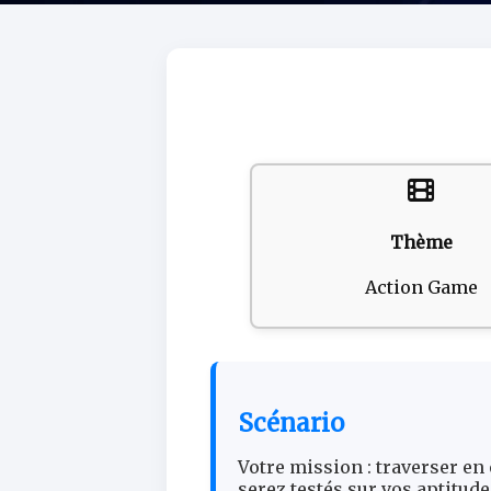
Thème
Action Game
Scénario
Votre mission : traverser en
serez testés sur vos aptitude