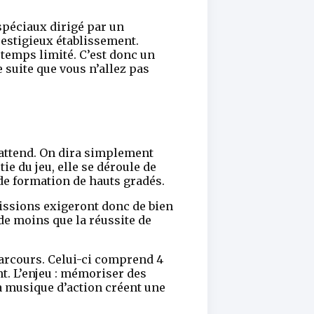
spéciaux dirigé par un
prestigieux établissement.
 temps limité. C’est donc un
e suite que vous n’allez pas
 attend. On dira simplement
e du jeu, elle se déroule de
de formation de hauts gradés.
missions exigeront donc de bien
de moins que la réussite de
parcours. Celui-ci comprend 4
t. L’enjeu : mémoriser des
a musique d’action créent une