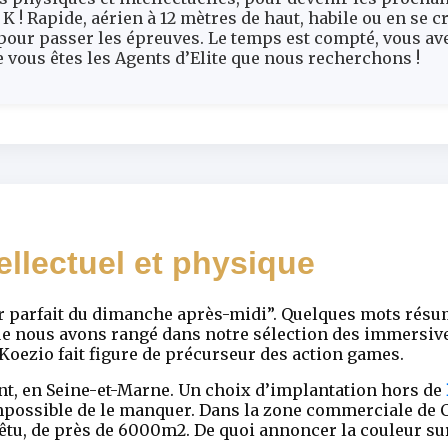
K ! Rapide, aérien à 12 mètres de haut, habile ou en se 
pour passer les épreuves. Le temps est compté, vous av
 vous êtes les Agents d’Elite que nous recherchons !
ellectuel et physique
oir parfait du dimanche après-midi”. Quelques mots résu
que nous avons rangé dans notre sélection des immersi
 Koezio fait figure de précurseur des action games.
int, en Seine-et-Marne. Un choix d’implantation hors de
possible de le manquer. Dans la zone commerciale de Ca
vêtu, de près de 6000m2. De quoi annoncer la couleur su