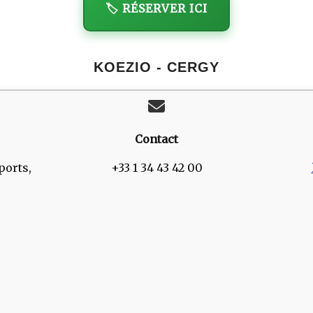
🏷️ RÉSERVER ICI
KOEZIO - CERGY
Contact
ports,
+33 1 34 43 42 00