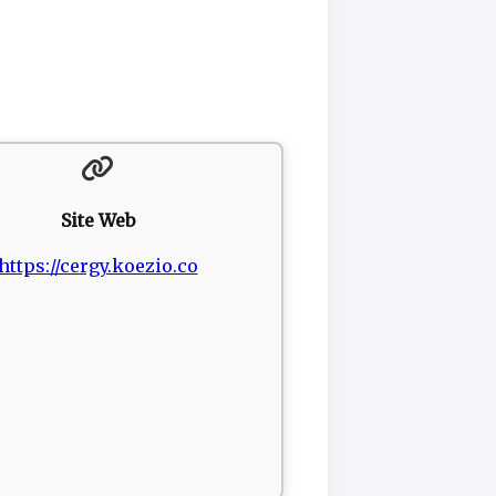
Site Web
https://cergy.koezio.co