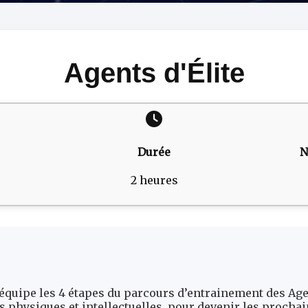
Agents d'Élite
Durée
N
2 heures
 équipe les 4 étapes du parcours d’entrainement des Age
s physiques et intellectuelles, pour devenir les prochai