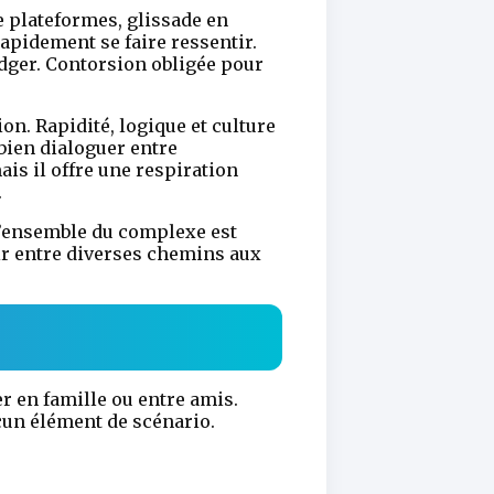
de plateformes, glissade en
rapidement se faire ressentir.
adger. Contorsion obligée pour
on. Rapidité, logique et culture
 bien dialoguer entre
is il offre une respiration
.
 l’ensemble du complexe est
sir entre diverses chemins aux
r en famille ou entre amis.
cun élément de scénario.