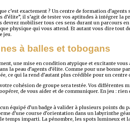
 que c’est exactement ? Un centre de formation d’agents 
d’élite”, il s’agit de tester vos aptitudes à intégrer la 
ous devrez mobiliser tous ces sens durant un parcours en
 que physique qui vous attend. Et autant vous dire tout d
 jeu.
ines à balles et tobogans
ment, une mise en condition atypique et excitante vous
ans la peau d’agents d’élite. Comme pour une bonne parti
, ce qui la rend d’autant plus crédible pour un centre 
ù votre cohésion de groupe sera testée. Vos différentes 
oopérer, de vous aider et de communiquer. En jeu : rien 
cun équipé d’un badge à valider à plusieurs points du 
forme d’une course d’orientation dans un labyrinthe géan
 le temps imparti. La pénombre, les spots lumineux et l