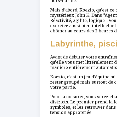
hors-norme.
Mais d’abord, Koezio, qu’est-ce
mystérieux John K. Dans “Agents 
Réactivité, agilité, logique… V
exercice aussi bien intellectuel
chômer au cours des 2 heures de
Labyrinthe, pisc
Avant de débuter votre entraîne
qu’elle vous met littéralement d
manière entièrement automatisée
Koezio, c’est un jeu d’équipe o
rester groupé mais surtout de c
votre partie.
Pour la mesurer, vous serez cha
districts. Le premier prend la 
symboles, et les retrouver dans
tension appropriée.