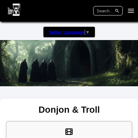
Select Language
▼
Donjon & Troll