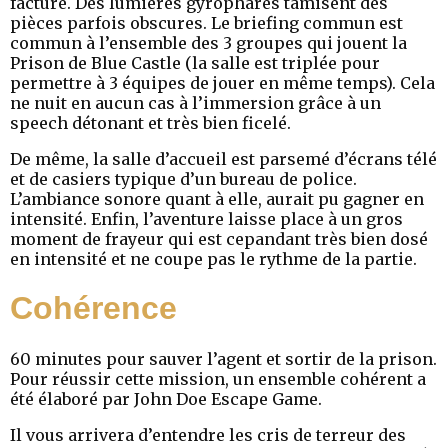
facture. Des lumières gyrophares tamisent des
pièces parfois obscures. Le briefing commun est
commun à l’ensemble des 3 groupes qui jouent la
Prison de Blue Castle (la salle est triplée pour
permettre à 3 équipes de jouer en même temps). Cela
ne nuit en aucun cas à l’immersion grâce à un
speech détonant et très bien ficelé.
De même, la salle d’accueil est parsemé d’écrans télé
et de casiers typique d’un bureau de police.
L’ambiance sonore quant à elle, aurait pu gagner en
intensité. Enfin, l’aventure laisse place à un gros
moment de frayeur qui est cepandant très bien dosé
en intensité et ne coupe pas le rythme de la partie.
Cohérence
60 minutes pour sauver l’agent et sortir de la prison.
Pour réussir cette mission, un ensemble cohérent a
été élaboré par John Doe Escape Game.
Il vous arrivera d’entendre les cris de terreur des