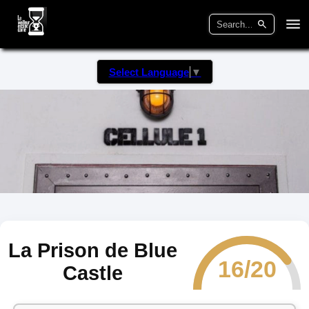
Select Language
▼
La Prison de Blue
16/20
Castle