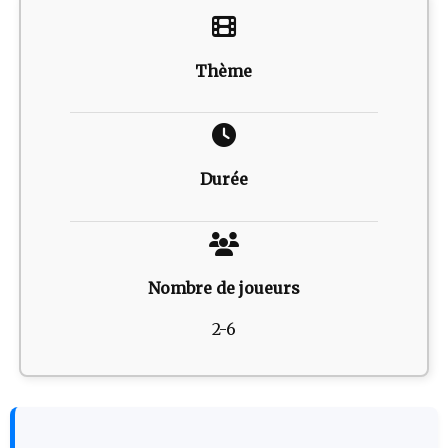
Thème
Durée
Nombre de joueurs
2-6