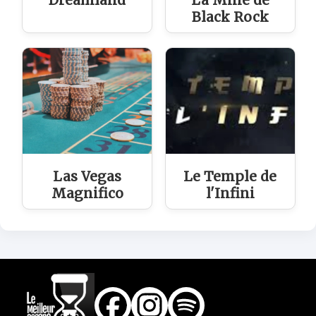
Dreamland
La Mine de
Black Rock
Las Vegas
Le Temple de
Magnifico
l'Infini