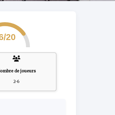
6/20
ombre de joueurs
2-6