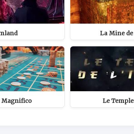
mland
La Mine de
 Magnifico
Le Temple 