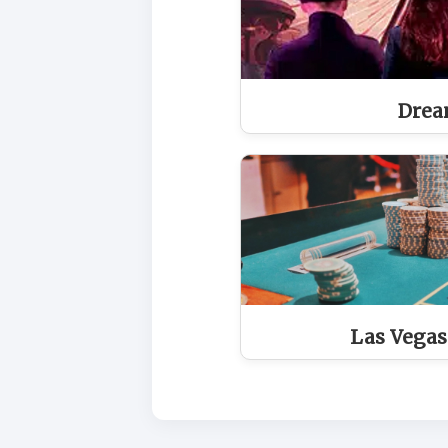
Drea
Las Vegas