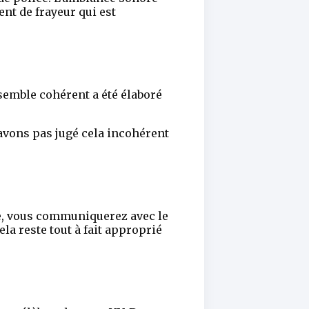
ent de frayeur qui est
nsemble cohérent a été élaboré
’avons pas jugé cela incohérent
tie, vous communiquerez avec le
la reste tout à fait approprié