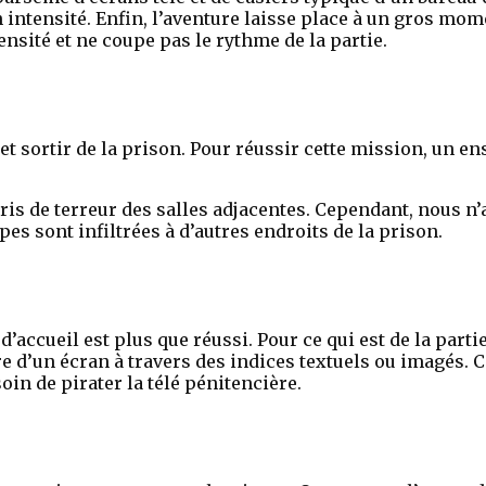
n intensité. Enfin, l’aventure laisse place à un gros mom
nsité et ne coupe pas le rythme de la partie.
et sortir de la prison. Pour réussir cette mission, un e
cris de terreur des salles adjacentes. Cependant, nous n
es sont infiltrées à d’autres endroits de la prison.
d’accueil est plus que réussi. Pour ce qui est de la par
 d’un écran à travers des indices textuels ou imagés. Ce
oin de pirater la télé pénitencière.