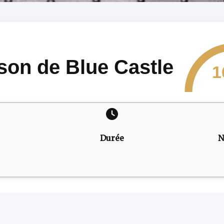
son de Blue Castle
1
Durée
N