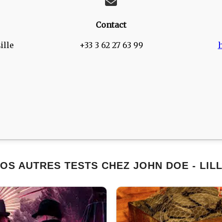
Contact
ille
+33 3 62 27 63 99
h
OS AUTRES TESTS CHEZ JOHN DOE - LIL