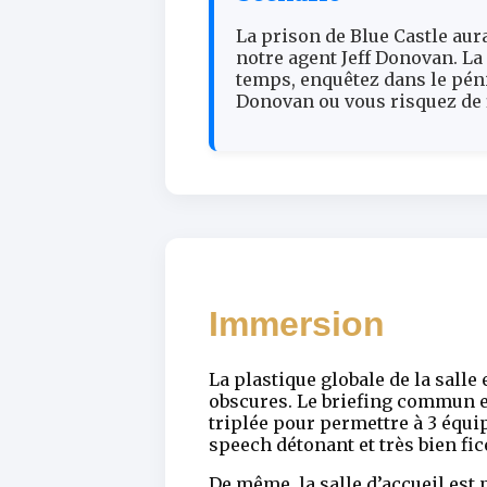
La prison de Blue Castle aur
notre agent Jeff Donovan. La
temps, enquêtez dans le pénit
Donovan ou vous risquez de f
Immersion
La plastique globale de la sall
obscures. Le briefing commun es
triplée pour permettre à 3 équi
speech détonant et très bien fic
De même, la salle d’accueil est