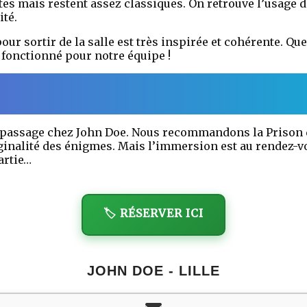
es mais restent assez classiques. On retrouve l’usage 
ité.
our sortir de la salle est très inspirée et cohérente. Q
 fonctionné pour notre équipe !
 passage chez John Doe. Nous recommandons la Prison d
riginalité des énigmes. Mais l’immersion est au rendez
artie…
🏷️ RÉSERVER ICI
JOHN DOE - LILLE