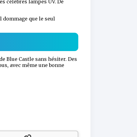
des célèbres lampes UV. De
uel dommage que le seul
e Blue Castle sans hésiter. Des
-vous, avec même une bonne