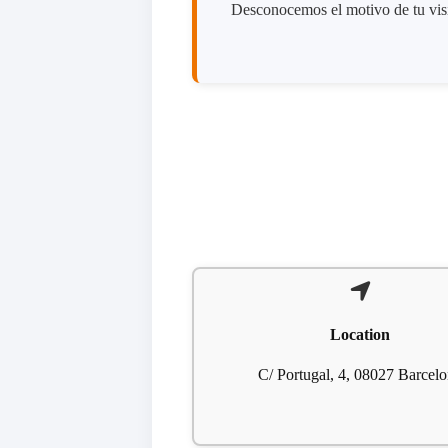
Desconocemos el motivo de tu visit
Location
C/ Portugal, 4, 08027 Barcel