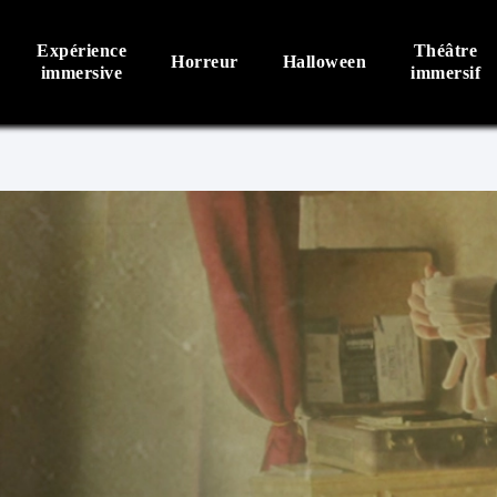
Expérience
Théâtre
Horreur
Halloween
immersive
immersif