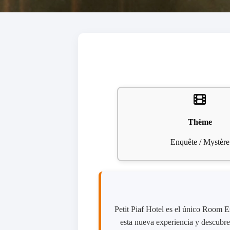
Thème
Enquête / Mystère
Petit Piaf Hotel es el único Room E
esta nueva experiencia y descubre e