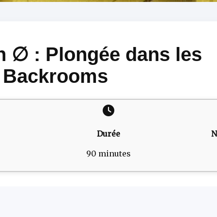
n ∅ : Plongée dans les
Backrooms
Durée
N
90 minutes