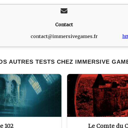
Contact
contact@immersivegames.fr
ht
OS AUTRES TESTS CHEZ IMMERSIVE GAM
e 102
Le Comte du 