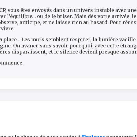
CP, vous êtes envoyés dans un univers instable avec une
r l’équilibre… ou de le briser. Mais dès votre arrivée, le
bserve, anticipe, et ne laisse rien au hasard. Pour réussi
vivre.
sa place… Les murs semblent respirer, la lumière vacille
gme. On avance sans savoir pourquoi, avec cette étrange
epères disparaissent, et le silence devient presque assou
commence.