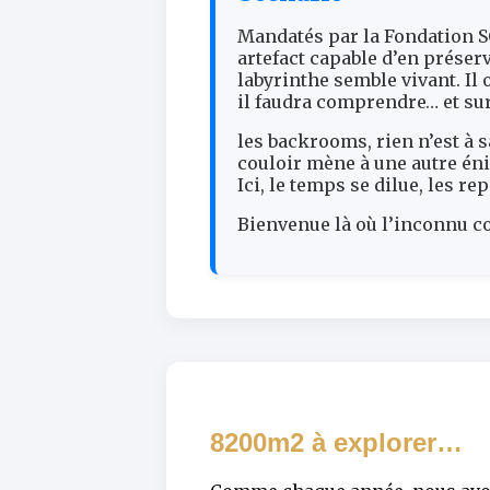
Mandatés par la Fondation S
artefact capable d’en préserve
labyrinthe semble vivant. Il o
il faudra comprendre… et sur
les backrooms, rien n’est à 
couloir mène à une autre éni
Ici, le temps se dilue, les r
Bienvenue là où l’inconnu 
8200m2 à explorer…