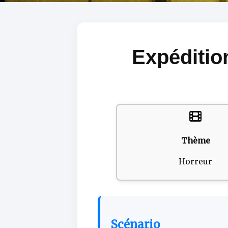
Expéditio
Thème
Horreur
Scénario