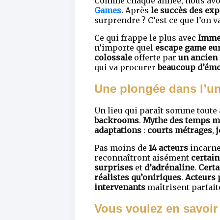
Comme chaque année, nous avon
Games
. Après
le succès des ex
surprendre ? C’est ce que l’on v
Ce qui frappe le plus avec
Imme
n’importe quel
escape game eu
colossale
offerte par
un ancien 
qui va procurer
beaucoup d’émo
Une plongée dans l’u
Un lieu qui paraît somme toute
backrooms
.
Mythe des temps 
adaptations
:
courts métrages
,
Pas moins de
14 acteurs
incarne
reconnaîtront aisément
certain
surprises
et
d’adrénaline
.
Certa
réalistes qu’oniriques
.
Acteurs 
intervenants
maîtrisent parfai
Vous voulez en savoir