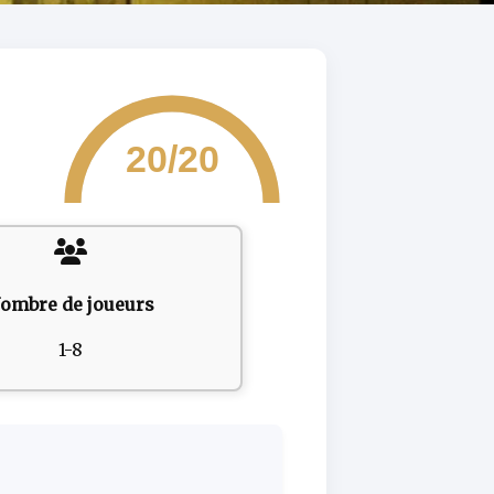
20/20
ombre de joueurs
1-8