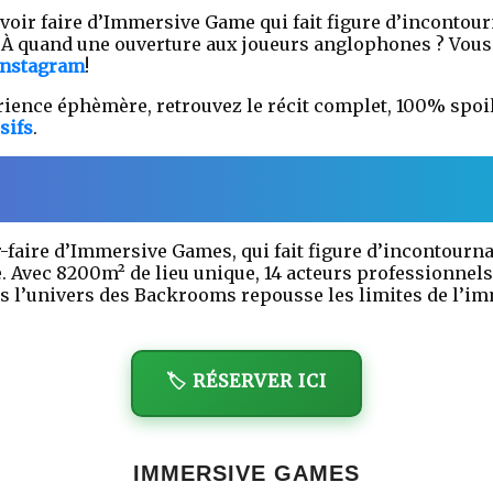
voir faire d’Immersive Game qui fait figure d’incontour
À quand une ouverture aux joueurs anglophones ? Vous 
Instagram
!
ience éphèmère, retrouvez le récit complet, 100% spoil
sifs
.
-faire d’Immersive Games, qui fait figure d’incontourna
 Avec 8200m² de lieu unique, 14 acteurs professionnels
ns l’univers des Backrooms repousse les limites de l’i
🏷️ RÉSERVER ICI
IMMERSIVE GAMES