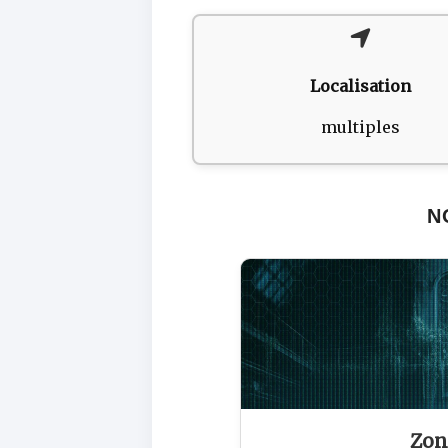
Localisation
multiples
N
Zon