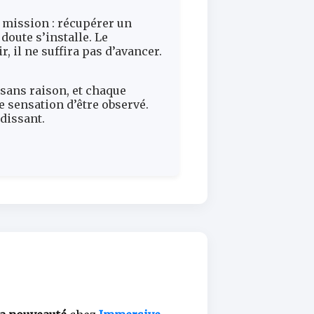
 mission : récupérer un
 doute s’installe. Le
r, il ne suffira pas d’avancer.
 sans raison, et chaque
 sensation d’être observé.
rdissant.