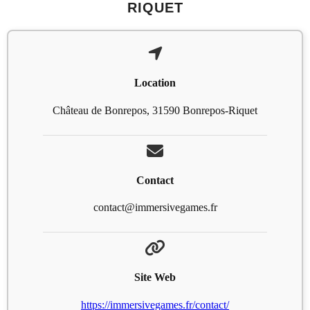
RIQUET
Location
Château de Bonrepos, 31590 Bonrepos-Riquet
Contact
contact@immersivegames.fr
Site Web
https://immersivegames.fr/contact/