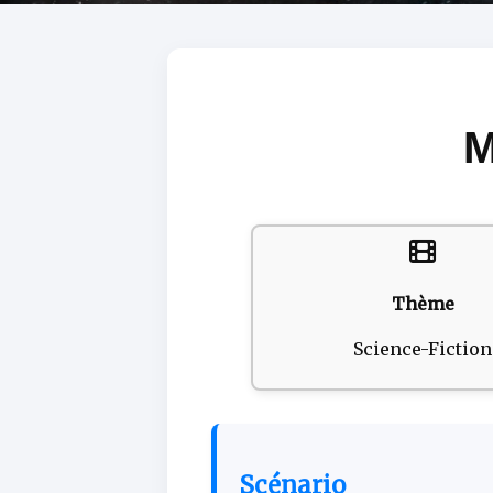
M
Thème
Science-Fiction
Scénario