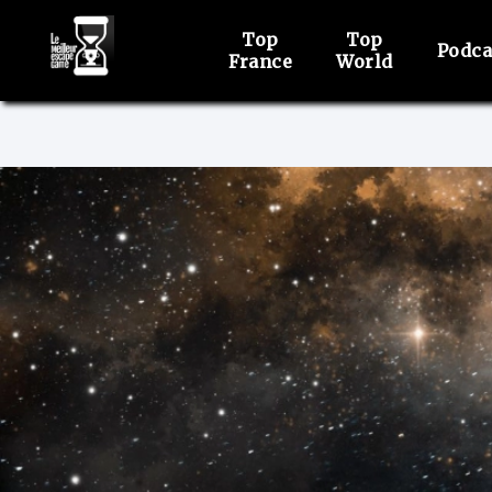
Top
Top
Podca
France
World