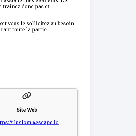
et associer des éléments. De
e traînez donc pas et
oit vous le sollicitez au besoin
ant toute la partie.
Site Web
tps://ilusiom.4escape.io