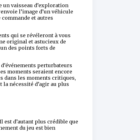
ce un vaisseau d’exploration
 renvoie l’image d’un véhicule
de commande et autres
ts qui se révéleront à vous
 original et astucieux de
un des points forts de
e d’événements perturbateurs
. Ces moments seraient encore
res dans les moments critiques,
 la nécessité d’agir au plus
Il est d’autant plus crédible que
nnement du jeu est bien