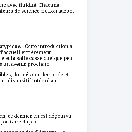
nc avec fluidité. Chacune
ateurs de science-fiction auront
 atypique… Cette introduction a
 d’accueil entièrement
e et la salle casse quelque peu
ns un avenir prochain.
dibles, donnés sur demande et
 un dispositif intégré au
en, ce dernier en est dépourvu.
oritaire du jeu.