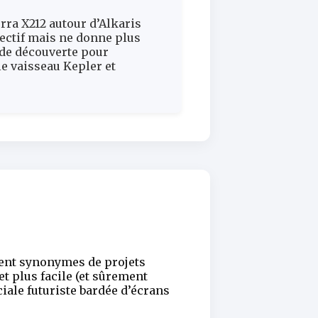
rra X212 autour d’Alkaris
jectif mais ne donne plus
ande découverte pour
e vaisseau Kepler et
uvent synonymes de projets
et plus facile (et sûrement
iale futuriste bardée d’écrans