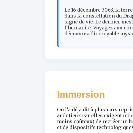
Le 16 décembre 3063, la terr
dans la constellation du Dra
signe de vie. Le dernier mess
l’humanité. Voyagez aux conf
découvrez l’incroyable mystè
Immersion
On l’a déjà dit à plusieurs repr
ambitieux car elles exigent un ce
moins coûteux) de recréer un bu
et de dispositifs technologique