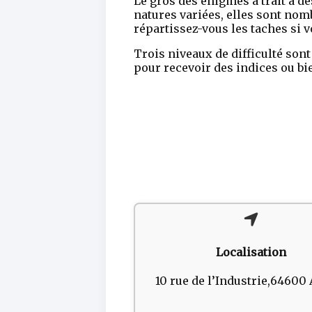
Le gros des énigmes a trait à d
natures variées, elles sont nom
répartissez-vous les taches si 
Trois niveaux de difficulté sont
pour recevoir des indices ou bi
Localisation
10 rue de l’Industrie,64600