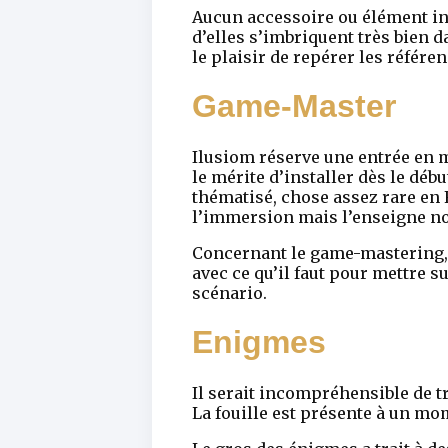
Aucun accessoire ou élément inu
d’elles s’imbriquent très bien d
le plaisir de repérer les référen
Game-Master
Ilusiom réserve une entrée en m
le mérite d’installer dès le déb
thématisé, chose assez rare en F
l’immersion mais l’enseigne nou
Concernant le game-mastering, t
avec ce qu’il faut pour mettre s
scénario.
Enigmes
Il serait incompréhensible de t
La fouille est présente à un mo