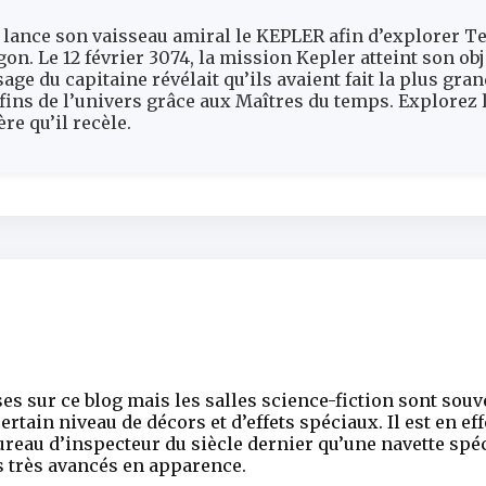
e lance son vaisseau amiral le KEPLER afin d’explorer Te
gon. Le 12 février 3074, la mission Kepler atteint son ob
age du capitaine révélait qu’ils avaient fait la plus gr
ins de l’univers grâce aux Maîtres du temps. Explorez l
re qu’il recèle.
ises sur ce blog mais les salles science-fiction sont so
rtain niveau de décors et d’effets spéciaux. Il est en eff
reau d’inspecteur du siècle dernier qu’une navette spéc
s très avancés en apparence.