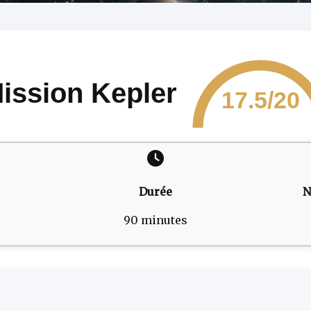
ission Kepler
17.5/20
Durée
N
90 minutes