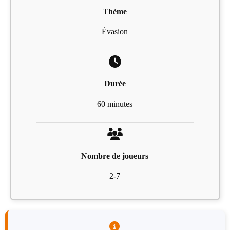
Thème
Évasion
Durée
60 minutes
Nombre de joueurs
2-7