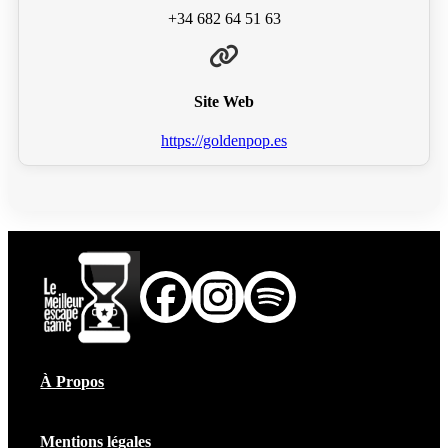
+34 682 64 51 63
Site Web
https://goldenpop.es
À Propos
Mentions légales