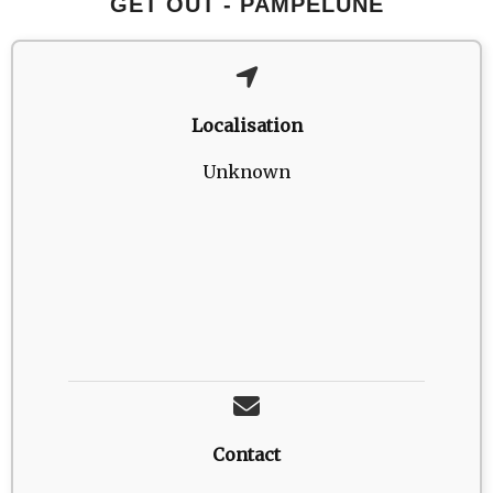
GET OUT - PAMPELUNE
Localisation
Unknown
Contact