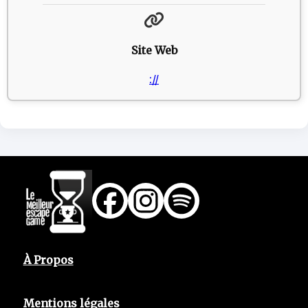
Site Web
://
À Propos
Mentions légales