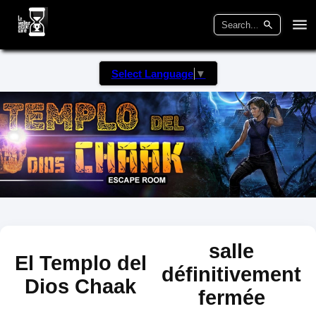
Select Language
▼
salle
El Templo del
définitivement
Dios Chaak
fermée