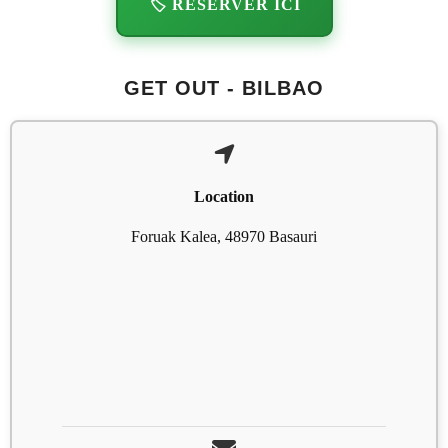
🏷️ RÉSERVER ICI
GET OUT - BILBAO
Location
Foruak Kalea, 48970 Basauri