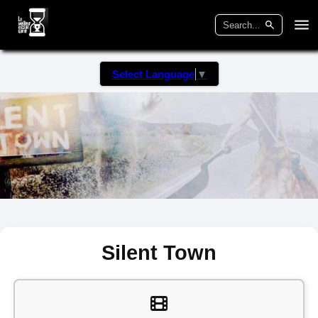
Select Language
▼
Silent Town