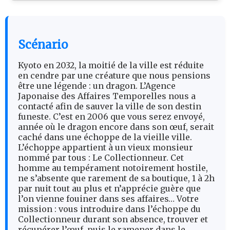
Scénario
Kyoto en 2032, la moitié de la ville est réduite
en cendre par une créature que nous pensions
être une légende : un dragon. L’Agence
Japonaise des Affaires Temporelles nous a
contacté afin de sauver la ville de son destin
funeste. C’est en 2006 que vous serez envoyé,
année où le dragon encore dans son œuf, serait
caché dans une échoppe de la vieille ville.
L’échoppe appartient à un vieux monsieur
nommé par tous : Le Collectionneur. Cet
homme au tempérament notoirement hostile,
ne s’absente que rarement de sa boutique, 1 à 2h
par nuit tout au plus et n’apprécie guère que
l’on vienne fouiner dans ses affaires… Votre
mission : vous introduire dans l’échoppe du
Collectionneur durant son absence, trouver et
récupérer l’œuf, puis le ramener dans le