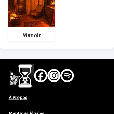
Manoir
À Propos
Mentions légales