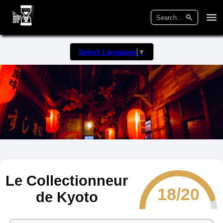
Select Language
▼
Le Collectionneur
18/20
de Kyoto