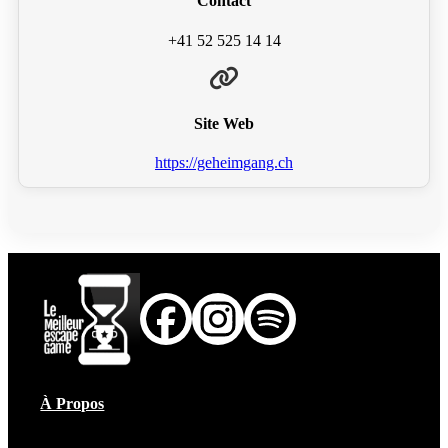
Contact
+41 52 525 14 14
Site Web
https://geheimgang.ch
À Propos