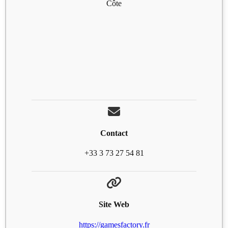
Côte
Contact
+33 3 73 27 54 81
Site Web
https://gamesfactory.fr