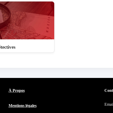
tectives
À Propos
Cont
Emai
Mentions légales