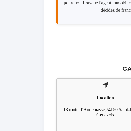
pourquoi. Lorsque l'agent immobilier
décidez de franch
GA
Location
13 route d’Annemasse,74160 Saint-J
Genevois