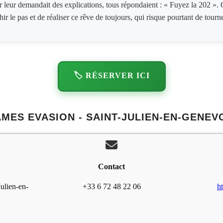
 leur demandait des explications, tous répondaient : « Fuyez la 202 ».
ir le pas et de réaliser ce rêve de toujours, qui risque pourtant de tour
🏷️ RÉSERVER ICI
MES EVASION - SAINT-JULIEN-EN-GENEV
Contact
ulien-en-
+33 6 72 48 22 06
h