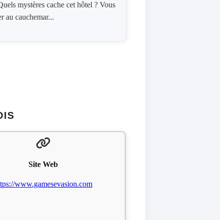
 Quels mystères cache cet hôtel ? Vous
ner au cauchemar...
OIS
Site Web
ttps://www.gamesevasion.com