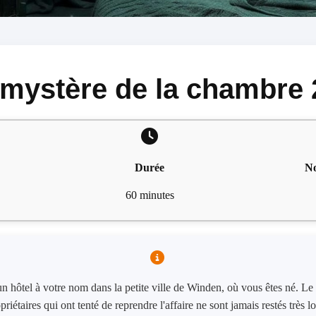
 mystère de la chambre 
Durée
No
60 minutes
un hôtel à votre nom dans la petite ville de Winden, où vous êtes né. L
riétaires qui ont tenté de reprendre l'affaire ne sont jamais restés très 