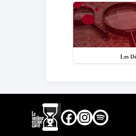
Les Dé