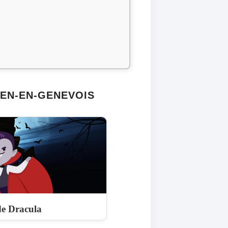
IEN-EN-GENEVOIS
de Dracula