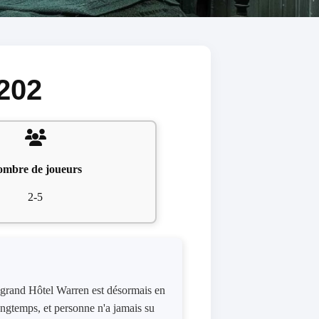
202
mbre de joueurs
2-5
e grand Hôtel Warren est désormais en
longtemps, et personne n'a jamais su