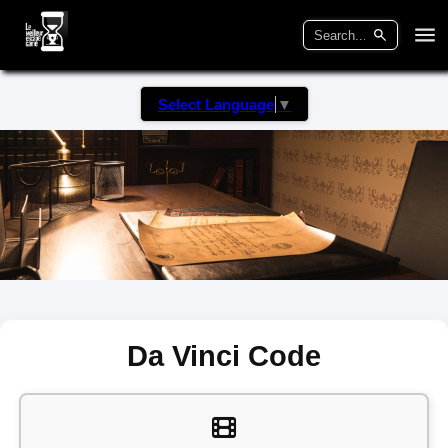
Select Language
▼
Da Vinci Code