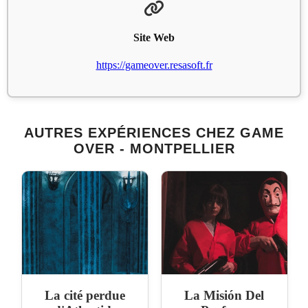
Site Web
https://gameover.resasoft.fr
AUTRES EXPÉRIENCES CHEZ GAME
OVER - MONTPELLIER
La cité perdue
La Misión Del