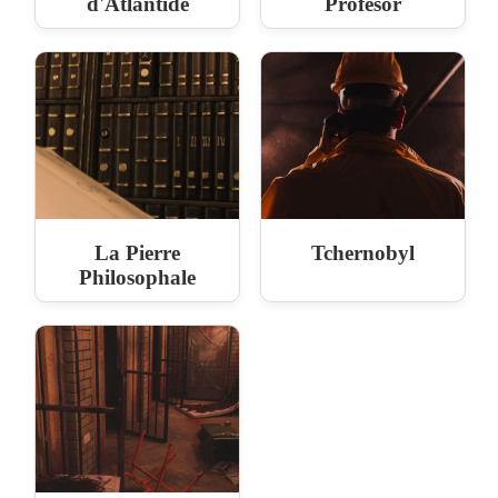
d'Atlantide
Profesor
La Pierre
Tchernobyl
Philosophale