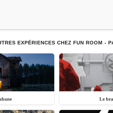
UTRES EXPÉRIENCES CHEZ FUN ROOM - P
abane
Le br