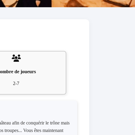
ombre de joueurs
2-7
âteau afin de conquérir le trône mais
s troupes... Vous êtes maintenant