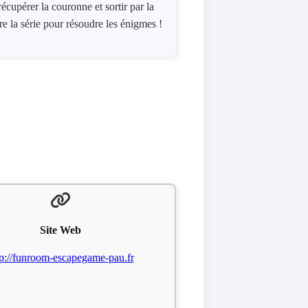
cupérer la couronne et sortir par la
e la série pour résoudre les énigmes !
Site Web
tp://funroom-escapegame-pau.fr