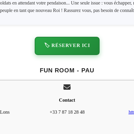
dats en attendant votre pendaison... Une seule issue : vous échapper, ré
peuple en tant que nouveau Roi ! Rassurez vous, pas besoin de connaîtr
🏷️ RÉSERVER ICI
FUN ROOM - PAU
Contact
 Lons
+33 7 87 18 28 48
ht