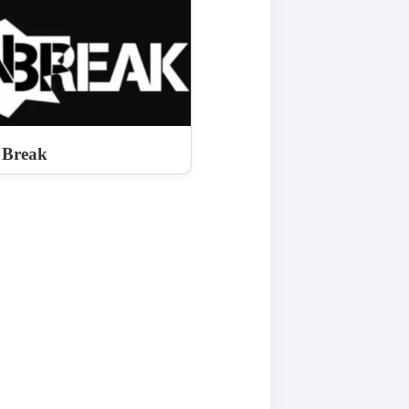
 Break