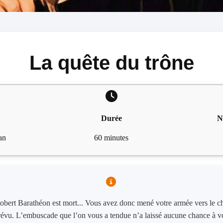
La quête du trône
Durée
N
an
60 minutes
 Robert Barathéon est mort... Vous avez donc mené votre armée vers le ch
révu. L’embuscade que l’on vous a tendue n’a laissé aucune chance à vo