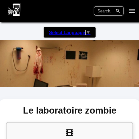
Select Language
▼
Le laboratoire zombie