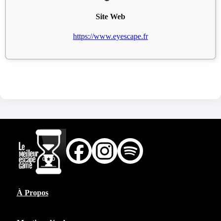
Site Web
https://www.eyescape.fr
À Propos