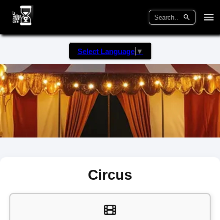
Select Language
▼
Circus