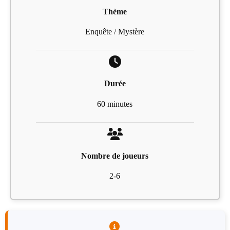
Thème
Enquête / Mystère
Durée
60 minutes
Nombre de joueurs
2-6