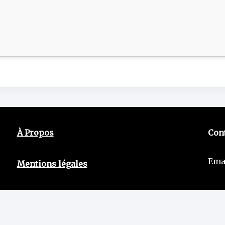
À Propos
Con
Ema
Mentions légales