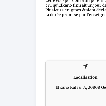
Cette escape room a un potentie
cru qu’Elkano finirait un jour
Plusieurs énigmes étaient déclen
la durée promise par l’enseign
Localisation
Elkano Kalea, 37, 20808 Ge