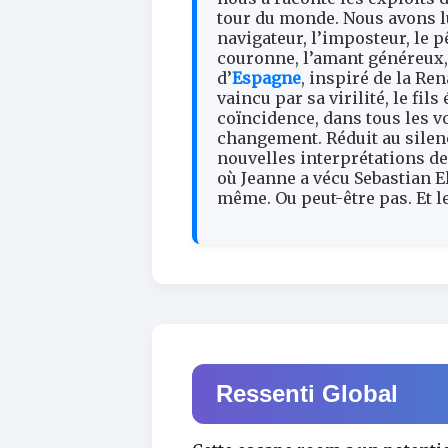
tour du monde. Nous avons lu 
navigateur, l’imposteur, le p
couronne, l’amant généreux, l
d’
Espagne
, inspiré de la Re
vaincu par sa virilité, le fi
coïncidence, dans tous les v
changement. Réduit au silence
nouvelles interprétations de 
où Jeanne a vécu Sebastian E
même. Ou peut-être pas. Et le
Ressenti Global