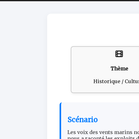
Thème
Historique / Cultu
Scénario
Les voix des vents marins n
nous a raconté les exploits 