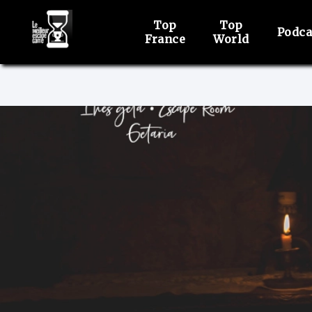
Top
Top
Podca
France
World