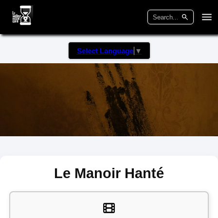
Select Language
▼
Le Manoir Hanté