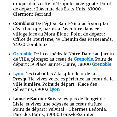
unique dans cette métropole auvergnate. Point
de départ : 2 Avenue des États Unis, 63000
Clermont-Ferrand
Combloux
De l’église Saint-Nicolas à son plan
d’eau biotope, partez à l’aventure dans ce
village face au Mont-Blanc. Point de départ :
Office de Tourisme, 49 Chemin des Passerands,
74920 Combloux
Grenoble
De la cathédrale Notre-Dame au Jardin
de Ville, plongez au cœur de
Grenoble
. Point de
départ : 19 Place Sainte-Claire, 38000
Grenoble
Lyon
Des traboules à la splendeur de la
Presqu’île, vivez votre expérience au cœur de la
ville lumière. Point de départ : Place des
Célestins, 69002
Lyon
Lons-le-Saunier
Suivez les pas de Rouget de
Lisle, et vivez une odyssée au cœur du Jura.
Point de départ : Valvital - Thermes Lédonia,
Parc des Bains, 39000 Lons-le-Saunier