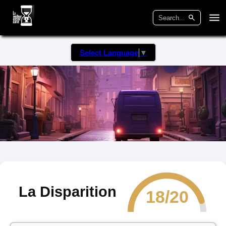
Select Language
▼
La Disparition
18/20