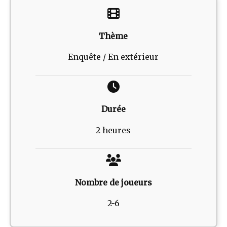
Thème
Enquête / En extérieur
Durée
2 heures
Nombre de joueurs
2-6