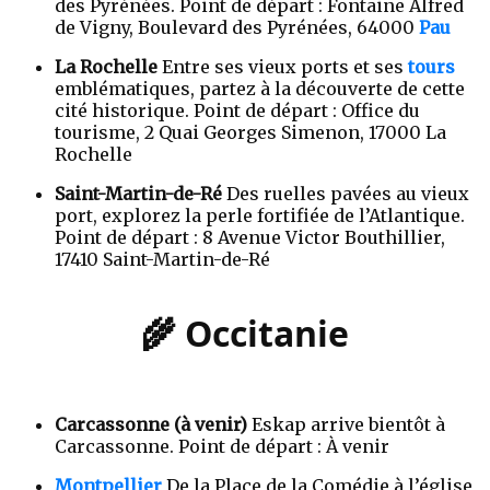
des Pyrénées. Point de départ : Fontaine Alfred
de Vigny, Boulevard des Pyrénées, 64000
Pau
La Rochelle
Entre ses vieux ports et ses
tours
emblématiques, partez à la découverte de cette
cité historique. Point de départ : Office du
tourisme, 2 Quai Georges Simenon, 17000 La
Rochelle
Saint-Martin-de-Ré
Des ruelles pavées au vieux
port, explorez la perle fortifiée de l’Atlantique.
Point de départ : 8 Avenue Victor Bouthillier,
17410 Saint-Martin-de-Ré
🌾 Occitanie
Carcassonne (à venir)
Eskap arrive bientôt à
Carcassonne. Point de départ : À venir
Montpellier
De la Place de la Comédie à l’église