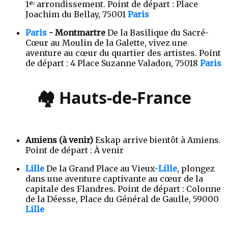
1ᵉʳ arrondissement. Point de départ : Place
Joachim du Bellay, 75001
Paris
Paris
- Montmartre
De la Basilique du Sacré-
Cœur au Moulin de la Galette, vivez une
aventure au cœur du quartier des artistes. Point
de départ : 4 Place Suzanne Valadon, 75018
Paris
🏘️ Hauts-de-France
Amiens (à venir)
Eskap arrive bientôt à Amiens.
Point de départ : À venir
Lille
De la Grand Place au Vieux-
Lille
, plongez
dans une aventure captivante au cœur de la
capitale des Flandres. Point de départ : Colonne
de la Déesse, Place du Général de Gaulle, 59000
Lille