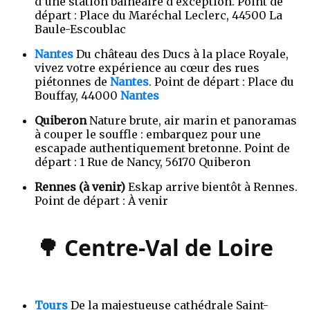
d’une station balnéaire d’exception. Point de
départ : Place du Maréchal Leclerc, 44500 La
Baule-Escoublac
Nantes
Du château des Ducs à la place Royale,
vivez votre expérience au cœur des rues
piétonnes de
Nantes
. Point de départ : Place du
Bouffay, 44000
Nantes
Quiberon
Nature brute, air marin et panoramas
à couper le souffle : embarquez pour une
escapade authentiquement bretonne. Point de
départ : 1 Rue de Nancy, 56170 Quiberon
Rennes (à venir)
Eskap arrive bientôt à Rennes.
Point de départ : À venir
🌳 Centre-Val de Loire
Tours
De la majestueuse cathédrale Saint-