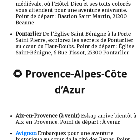
médiévale, où l’Hôtel-Dieu et ses toits colorés
vous attendent pour une aventure enivrante.
Point de départ : Bastion Saint Martin, 21200
Beaune
Pontarlier
De l’Église Saint-Bénigne à la Porte
Saint-Pierre, explorez les secrets de Pontarlier
au cœur du Haut-Doubs. Point de départ : Église
Saint-Bénigne, 6 Rue Tissot, 25300 Pontarlier
🌻 Provence-Alpes-Côte
d’Azur
Aix-en-Provence (à venir)
Eskap arrive bientôt à
Aix-en-Provence. Point de départ : À venir
Avignon
Embarquez pour une aventure
historique au cœur de la cité des Papes. Point