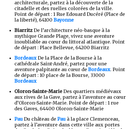
architecturale, partez à la découverte de la
citadelle et des ruelles colorées de la ville.
Point de départ : 1 Rue Edouard Ducéré (Place de
la liberté), 64100
Bayonne
Biarritz
De l’architecture néo-basque à la
mythique Grande Plage, vivez une aventure
inoubliable au cœur du littoral atlantique. Point
de départ : Place Bellevue, 64200 Biarritz
Bordeaux
De la Place de la Bourse à la
cathédrale Saint-André, partez pour une
aventure palpitante au cœur de
Bordeaux
. Point
de départ : 10 place de la Bourse, 33000
Bordeaux
Oloron-Sainte-Marie
Des quartiers médiévaux
aux rives de la Gave, partez à l’aventure au cœur
d’Oloron-Sainte-Marie. Point de départ : 1 rue
des Gaves, 64400 Oloron-Sainte-Marie
Pau
Du château de
Pau
à la place Clemenceau,
partez à l’aventure dans cette ville aux portes