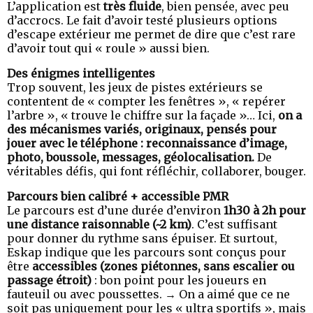
L’application est
très fluide
, bien pensée, avec peu
d’accrocs. Le fait d’avoir testé plusieurs options
d’escape extérieur me permet de dire que c’est rare
d’avoir tout qui « roule » aussi bien.
Des énigmes intelligentes
Trop souvent, les jeux de pistes extérieurs se
contentent de « compter les fenêtres », « repérer
l’arbre », « trouve le chiffre sur la façade »… Ici,
on a
des mécanismes variés, originaux, pensés pour
jouer avec le téléphone : reconnaissance d’image,
photo, boussole, messages, géolocalisation.
De
véritables défis, qui font réfléchir, collaborer, bouger.
Parcours bien calibré + accessible PMR
Le parcours est d’une durée d’environ
1h30 à 2h pour
une distance raisonnable (~2 km)
. C’est suffisant
pour donner du rythme sans épuiser. Et surtout,
Eskap indique que les parcours sont conçus pour
être
accessibles (zones piétonnes, sans escalier ou
passage étroit)
: bon point pour les joueurs en
fauteuil ou avec poussettes. → On a aimé que ce ne
soit pas uniquement pour les « ultra sportifs », mais