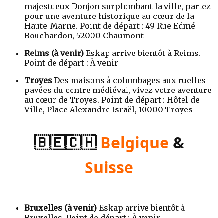
majestueux Donjon surplombant la ville, partez
pour une aventure historique au cœur de la
Haute-Marne. Point de départ : 49 Rue Edmé
Bouchardon, 52000 Chaumont
Reims (à venir)
Eskap arrive bientôt à Reims.
Point de départ : À venir
Troyes
Des maisons à colombages aux ruelles
pavées du centre médiéval, vivez votre aventure
au cœur de Troyes. Point de départ : Hôtel de
Ville, Place Alexandre Israël, 10000 Troyes
🇧🇪🇨🇭
Belgique
&
Suisse
Bruxelles (à venir)
Eskap arrive bientôt à
Bruxelles. Point de départ : À venir