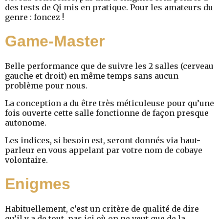
des tests de Qi mis en pratique. Pour les amateurs du
genre : foncez !
Game-Master
Belle performance que de suivre les 2 salles (cerveau
gauche et droit) en même temps sans aucun
problème pour nous.
La conception a du être très méticuleuse pour qu’une
fois ouverte cette salle fonctionne de façon presque
autonome.
Les indices, si besoin est, seront donnés via haut-
parleur en vous appelant par votre nom de cobaye
volontaire.
Enigmes
Habituellement, c’est un critère de qualité de dire
qu’il y a de tout, pas ici où on ne veut que de la