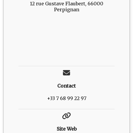
12 rue Gustave Flaubert, 66000
Perpignan
Contact
+33 7 68 99 22 97
Site Web