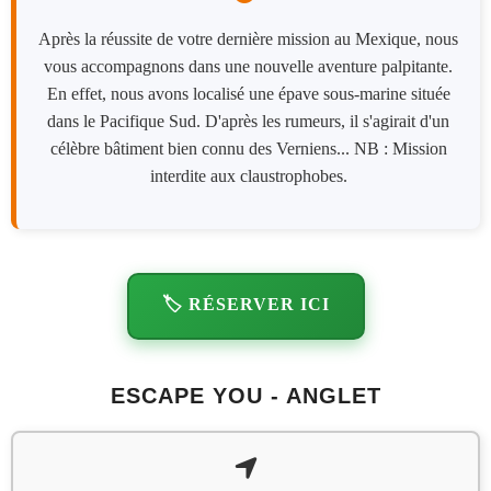
Après la réussite de votre dernière mission au Mexique, nous
vous accompagnons dans une nouvelle aventure palpitante.
En effet, nous avons localisé une épave sous-marine située
dans le Pacifique Sud. D'après les rumeurs, il s'agirait d'un
célèbre bâtiment bien connu des Verniens... NB : Mission
interdite aux claustrophobes.
🏷️ RÉSERVER ICI
ESCAPE YOU - ANGLET