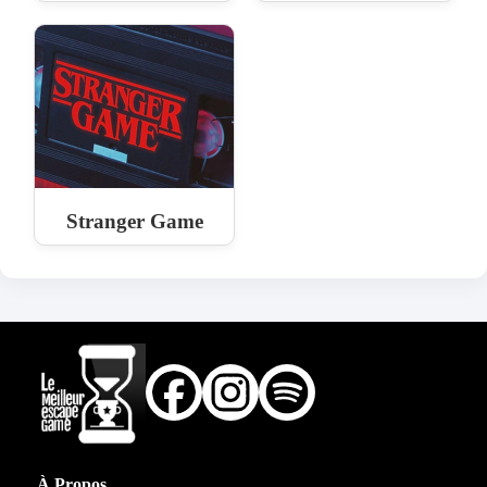
Stranger Game
À Propos