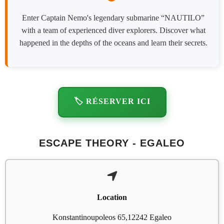
Enter Captain Nemo's legendary submarine “NAUTILO”
with a team of experienced diver explorers. Discover what
happened in the depths of the oceans and learn their secrets.
🏷️ RÉSERVER ICI
ESCAPE THEORY - EGALEO
Location
Konstantinoupoleos 65,12242 Egaleo