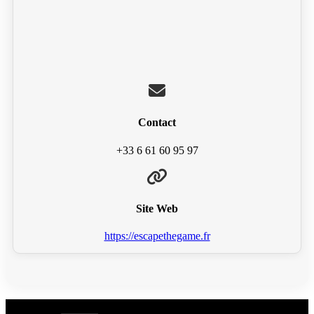
Contact
+33 6 61 60 95 97
Site Web
https://escapethegame.fr