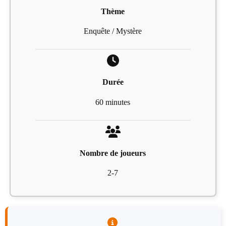
Thème
Enquête / Mystère
Durée
60 minutes
Nombre de joueurs
2-7