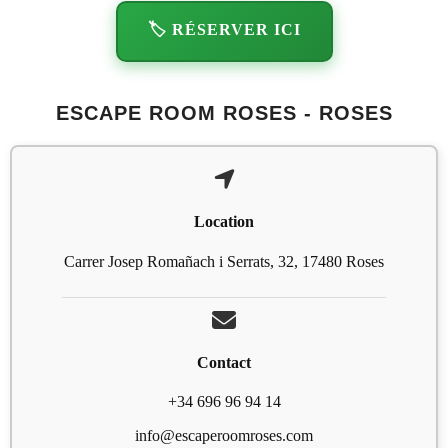
🏷️ RÉSERVER ICI
ESCAPE ROOM ROSES - ROSES
Location
Carrer Josep Romañach i Serrats, 32, 17480 Roses
Contact
+34 696 96 94 14
info@escaperoomroses.com