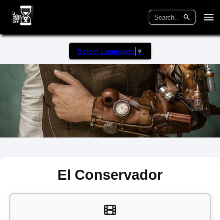
Select Language
▼
El Conservador