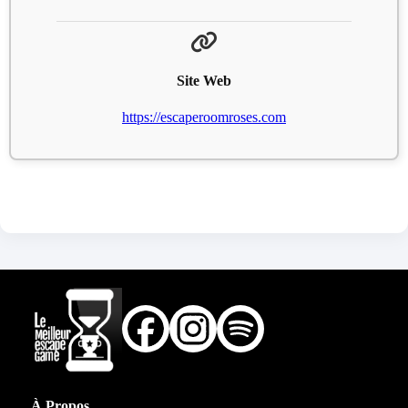
Site Web
https://escaperoomroses.com
À Propos