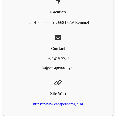
Location
De Houtakker 51, 6681 CW Bemmel
Contact
06 1415 7787
info@escaperoomgld.nl
Site Web
https://www.escaperoomgld.nl