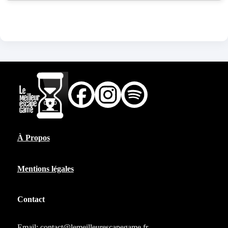
À Propos
Mentions légales
Contact
Email:
contact@lemeilleurescapegame.fr