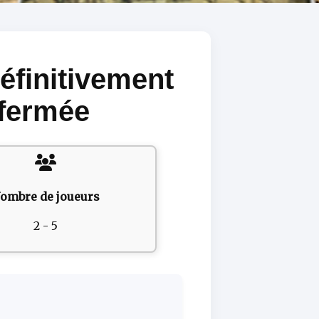
définitivement
fermée
ombre de joueurs
2 - 5