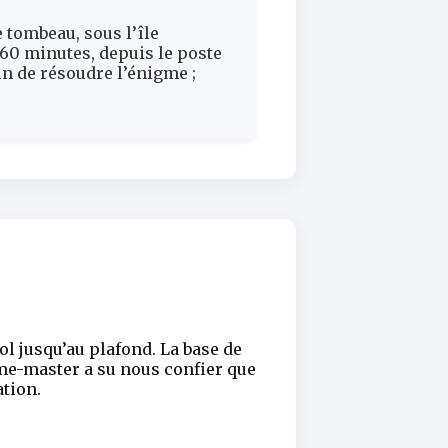
 tombeau, sous l’île
 60 minutes, depuis le poste
n de résoudre l’énigme ;
ol jusqu’au plafond. La base de
ame-master a su nous confier que
ation.