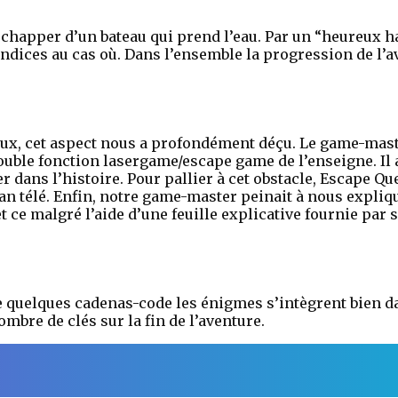
 s’échapper d’un bateau qui prend l’eau. Par un “heureux
dices au cas où. Dans l’ensemble la progression de l’av
eux, cet aspect nous a profondément déçu. Le game-mast
double fonction lasergame/escape game de l’enseigne. Il 
dans l’histoire. Pour pallier à cet obstacle, Escape Que
n télé. Enfin, notre game-master peinait à nous expliqu
 ce malgré l’aide d’une feuille explicative fournie par 
 quelques cadenas-code les énigmes s’intègrent bien da
ombre de clés sur la fin de l’aventure.