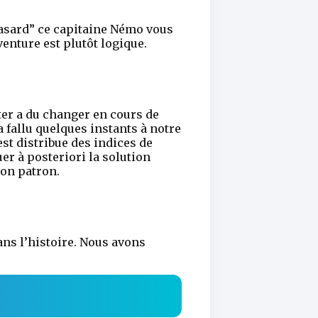
 hasard” ce capitaine Némo vous
enture est plutôt logique.
er a du changer en cours de
a fallu quelques instants à notre
st distribue des indices de
er à posteriori la solution
son patron.
ns l’histoire. Nous avons