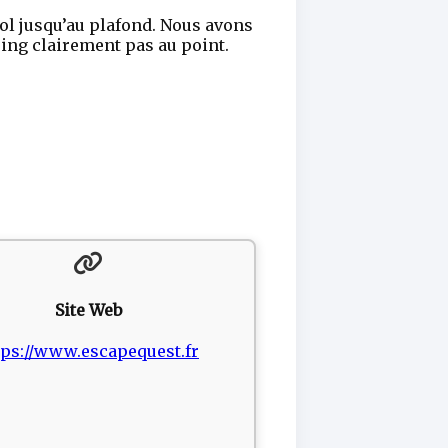
sol jusqu’au plafond. Nous avons
ring clairement pas au point.
Site Web
tps://www.escapequest.fr