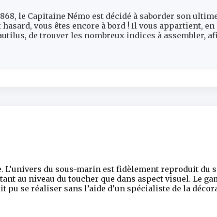
68, le Capitaine Némo est décidé à saborder son ultime
asard, vous êtes encore à bord ! Il vous appartient, en
tilus, de trouver les nombreux indices à assembler, afi
e. L’univers du sous-marin est fidèlement reproduit du s
 tant au niveau du toucher que dans aspect visuel. Le g
t pu se réaliser sans l’aide d’un spécialiste de la décor