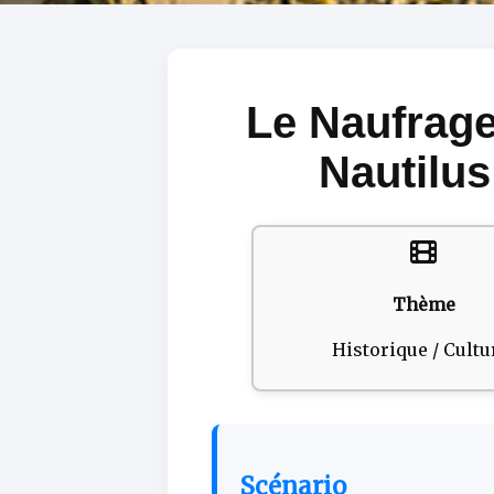
Le Naufrag
Nautilus
Thème
Historique / Cultu
Scénario