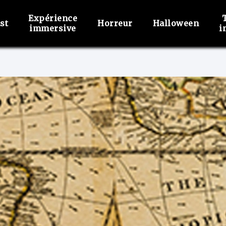
Expérience
st
Horreur
Halloween
immersive
i