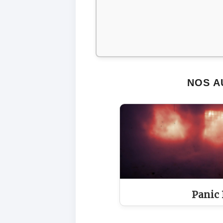
NOS A
Panic 