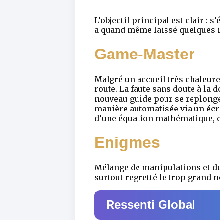
L’objectif principal est clair :
a quand même laissé quelques in
Game-Master
Malgré un accueil très chaleur
route. La faute sans doute à la 
nouveau guide pour se replonger 
manière automatisée via un écra
d’une équation mathématique, et
Enigmes
Mélange de manipulations et de
surtout regretté le trop grand n
Ressenti Global