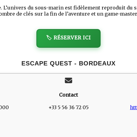
le. L’univers du sous-marin est fidèlement reproduit du 
nombre de clés sur la fin de l’aventure et un game-maste
🏷️ RÉSERVER ICI
ESCAPE QUEST - BORDEAUX
Contact
3000
+33 5 56 36 72 05
ht