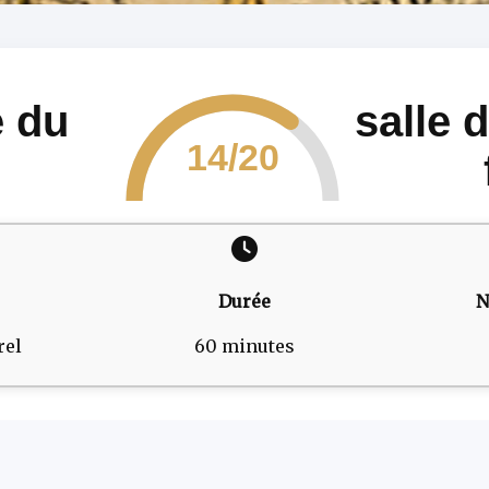
e du
salle 
14/20
Durée
N
rel
60 minutes