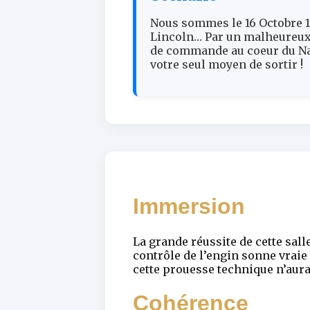
Nous sommes le 16 Octobre 18
Lincoln… Par un malheureux h
de commande au coeur du Nau
votre seul moyen de sortir !
Immersion
La grande réussite de cette sall
contrôle de l’engin sonne vraie
cette prouesse technique n’aurai
Cohérence