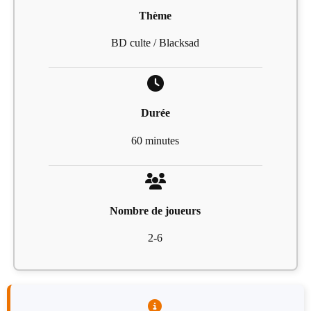
Thème
BD culte / Blacksad
Durée
60 minutes
Nombre de joueurs
2-6