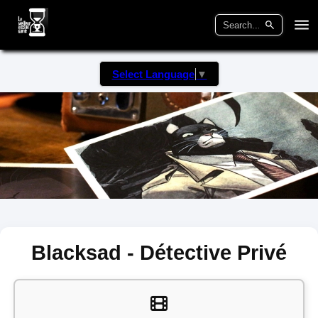
Select Language
▼
Blacksad - Détective Privé