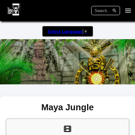
Select Language
▼
Maya Jungle