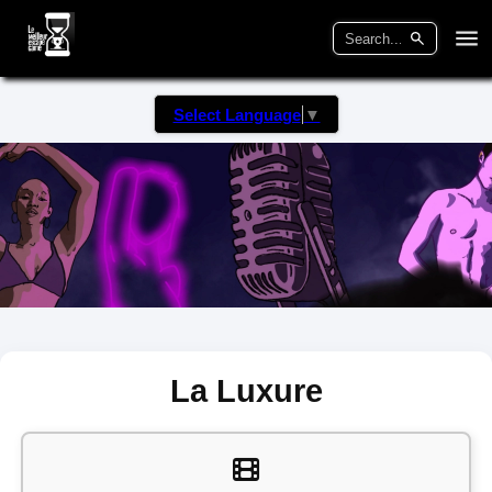
Select Language
▼
La Luxure