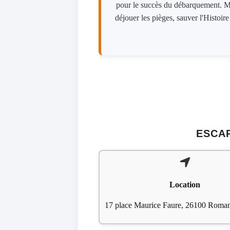
pour le succès du débarquement. Mai
déjouer les pièges, sauver l'Histoi
ESCAP
Location
17 place Maurice Faure, 26100 Roman