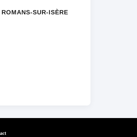
 ROMANS-SUR-ISÈRE
act