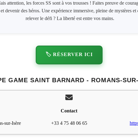
s attention, les forces SS sont à vos trousses ! Faites preuve de coura
re et devenir des héros. Une expérience immersive, pleine de mystères e
relever le défi ? La liberté est entre vos mains.
🏷️ RÉSERVER ICI
E GAME SAINT BARNARD - ROMANS-SUR
Contact
s-sur-Isère
+33 4 75 48 06 65
http