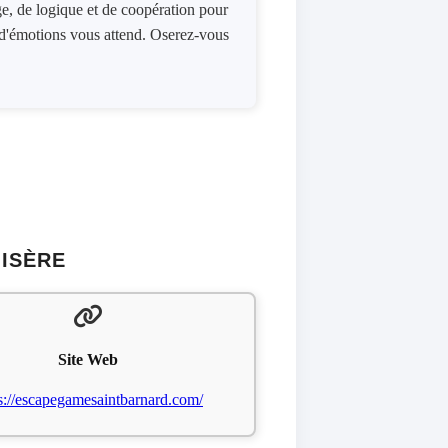
ge, de logique et de coopération pour
t d'émotions vous attend. Oserez-vous
-ISÈRE
Site Web
s://escapegamesaintbarnard.com/