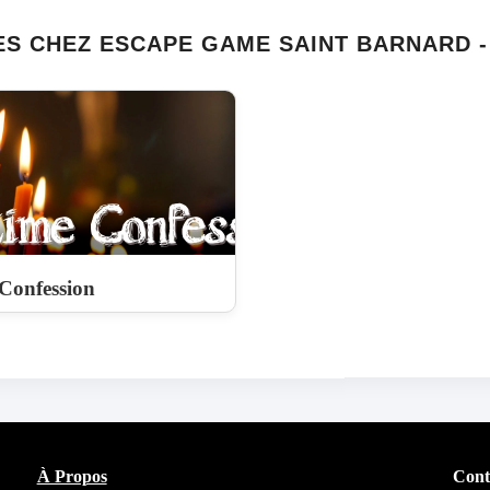
ES CHEZ ESCAPE GAME SAINT BARNARD -
Confession
À Propos
Cont