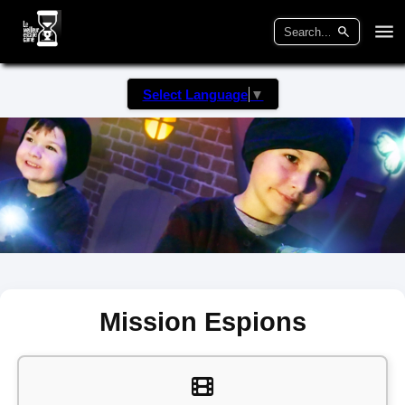
Select Language
▼
Mission Espions