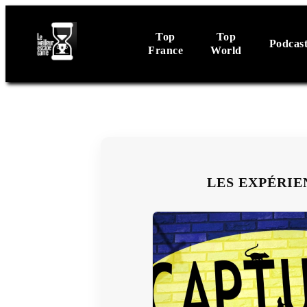
Top
Top
Podcas
France
World
LES EXPÉRIE