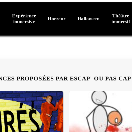
Expérience
Théâtre
t
Horreur
Halloween
immersive
immersif
NCES PROPOSÉES PAR ESCAP' OU PAS CAP