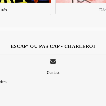
urés
Déc
ESCAP' OU PAS CAP - CHARLEROI
Contact
leroi