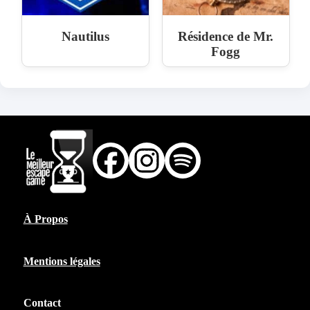
Nautilus
Résidence de Mr.
Fogg
À Propos
Mentions légales
Contact