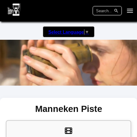
Select Language
▼
Manneken Piste