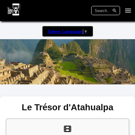
Select Language
▼
Le Trésor d'Atahualpa