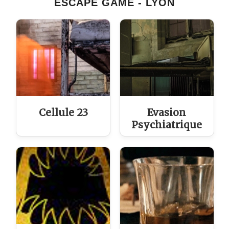
ESCAPE GAME - LYON
Cellule 23
Evasion
Psychiatrique