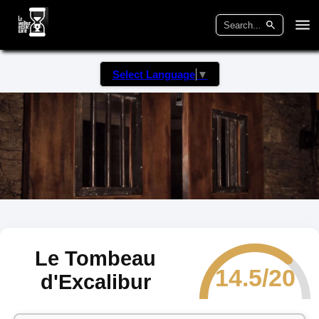
Select Language
▼
Le Tombeau
14.5/20
d'Excalibur