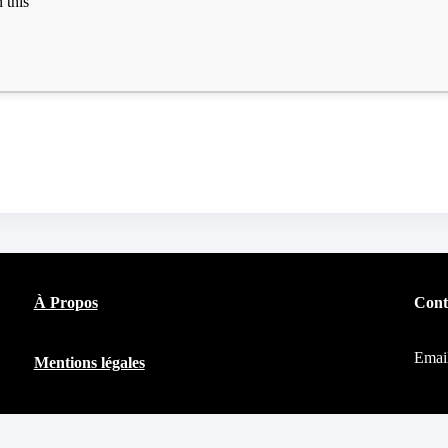
À Propos
Cont
Emai
Mentions légales