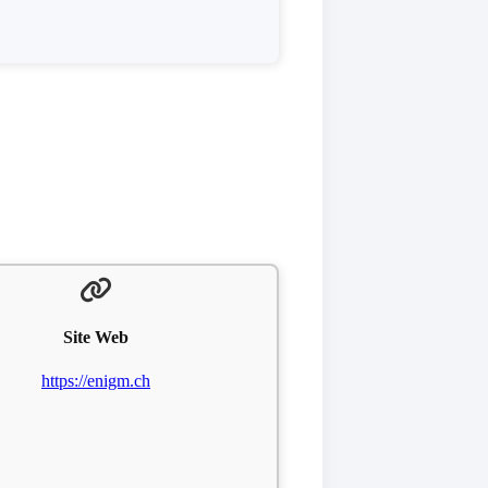
Site Web
https://enigm.ch