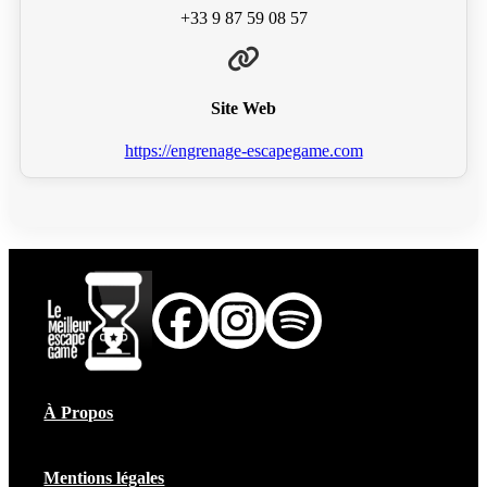
+33 9 87 59 08 57
Site Web
https://engrenage-escapegame.com
À Propos
Mentions légales