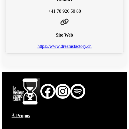
+41 78 926 58 88
Site Web
https://www.dreamsfactory.ch
À Propos