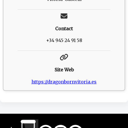
Contact
+34 945 24 91 58
Site Web
https://dragonbornvitoria.es