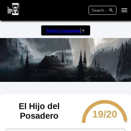
Select Language
▼
El Hijo del
19/20
Posadero