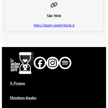
Site Web
https://latapy.simplybook.it
À Propos
Mentions légales