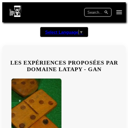
Select Language
▼
LES EXPÉRIENCES PROPOSÉES PAR
DOMAINE LATAPY - GAN